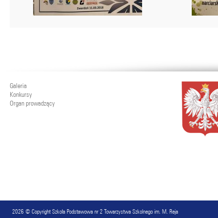
Galeria
Konkursy
Organ prowadzący
2026 © Copyright
Szkoła Podstawowa nr 2 Towarzystwa Szkolnego im. M. Reja