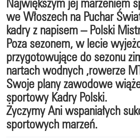
Największym jej marzeniem s
we Włoszech na Puchar Świat
kadry z napisem – Polski Mist
Poza sezonem, w lecie wyjeż
przygotowujące do sezonu zim
nartach wodnych ,rowerze MT
Swoje plany zawodowe wiąże z
sportowy Kadry Polski.
Życzymy Ani wspaniałych sukc
sportowych marzeń.