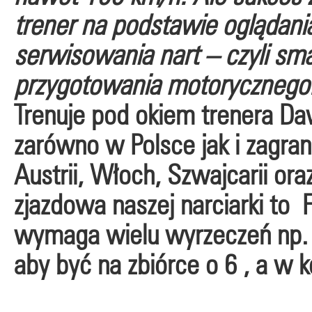
trener na podstawie oglądania 
serwisowania nart – czyli sma
przygotowania motorycznego
Trenuje pod okiem trenera Da
zarówno w Polsce jak i zagra
Austrii, Włoch, Szwajcarii ora
zjazdowa naszej narciarki to 
wymaga wielu wyrzeczeń np.
aby być na zbiórce o 6 , a w 