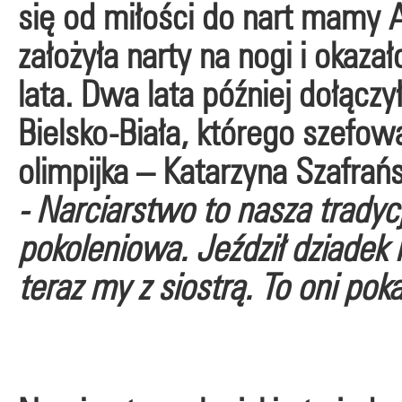
się od miłości do nart mamy A
założyła narty na nogi i okaza
lata. Dwa lata później dołąc
Bielsko-Biała, którego szefową
olimpijka – Katarzyna Szafrań
- Narciarstwo to nasza trady
pokoleniowa. Jeździł dziadek 
teraz my z siostrą. To oni po