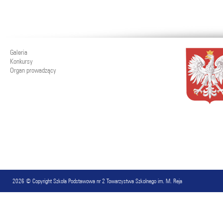
Galeria
Konkursy
Organ prowadzący
2026 © Copyright
Szkoła Podstawowa nr 2 Towarzystwa Szkolnego im. M. Reja