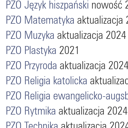
PZO Język hiszpański
nowość 
PZO Matematyka
aktualizacja
PZO Muzyka
aktualizacja 2024
PZO Plastyka
2021
PZO Przyroda
aktualizacja 202
PZO Religia katolicka
aktualiza
PZO Religia ewangelicko-augs
PZO Rytmika
aktualizacja 2024
PZO Technika
aktualizacja 202