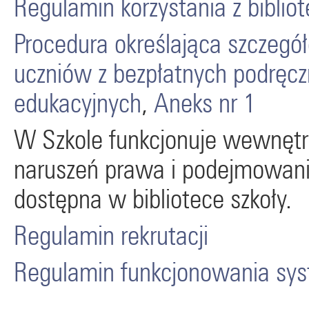
Regulamin korzystania z bibliot
Procedura określająca szczegó
uczniów z bezpłatnych podręcz
edukacyjnych
,
Aneks nr 1
W Szkole funkcjonuje wewnętr
naruszeń prawa i podejmowania
dostępna w bibliotece szkoły.
Regulamin rekrutacji
Regulamin funkcjonowania syst