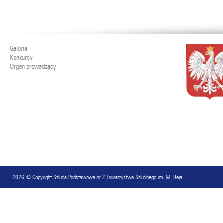
Galeria
Konkursy
Organ prowadzący
2026 © Copyright
Szkoła Podstawowa nr 2 Towarzystwa Szkolnego im. M. Reja