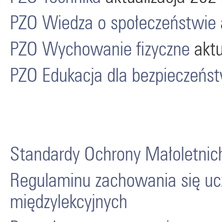
PZO Wiedza o społeczeństwie
PZO Wychowanie fizyczne
aktu
PZO Edukacja dla bezpieczeńs
Standardy Ochrony Małoletnic
Regulaminu zachowania się uc
międzylekcyjnych