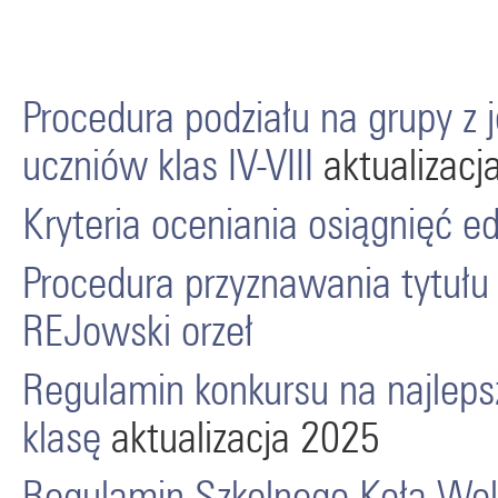
Procedura podziału na grupy z
uczniów klas IV-VIII
aktualizacj
Kryteria oceniania osiągnięć ed
Procedura przyznawania tytułu
REJowski orzeł
Regulamin konkursu na najleps
klasę
aktualizacja 2025
Regulamin Szkolnego Koła Wol