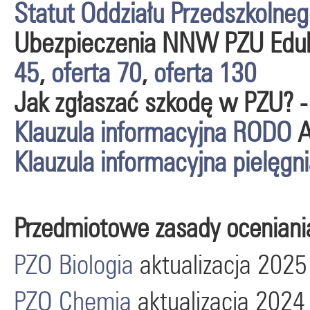
Statut Oddziału Przedszkolne
Ubezpieczenia NNW PZU Edu
45
,
oferta 70
,
oferta 130
Jak zgłaszać szkodę w PZU? 
Klauzula informacyjna RODO
A
Klauzula informacyjna pielęgni
Przedmiotowe zasady oceniani
PZO Biologia
aktualizacja 2025
PZO Chemia
aktualizacja 2024