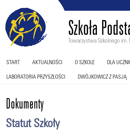
Szkoła Pods
Towarzystwa Szkolnego im. M
START
AKTUALNOŚCI
O SZKOLE
DLA UCZN
LABORATORIA PRZYSZŁOŚCI
DWÓJKOWICZ Z PASJĄ
Dokumenty
Statut Szkoły