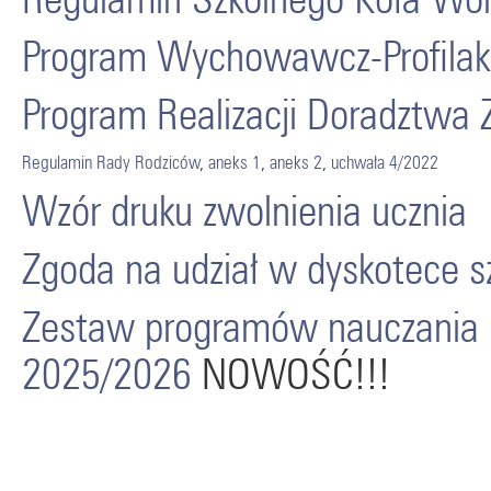
Program Wychowawcz-Profilak
Program Realizacji Doradztw
Regulamin Rady Rodziców
,
aneks 1
,
aneks 2
,
uchwała 4/2022
Wzór druku zwolnienia ucznia
Zgoda na udział w dyskotece s
Zestaw programów nauczania 
2025/2026
NOWOŚĆ!!!