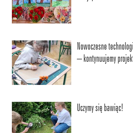
Nowoczesne technologi
– kontynuujemy projekt
Uczymy się bawiąc!