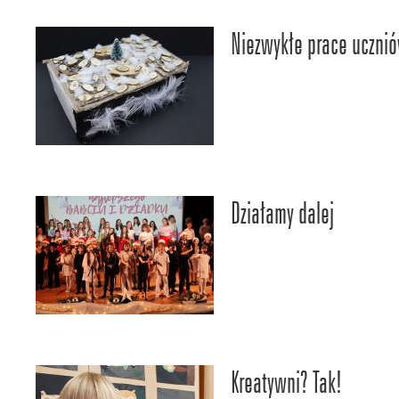
Niezwykłe prace uczni
Działamy dalej
Kreatywni? Tak!