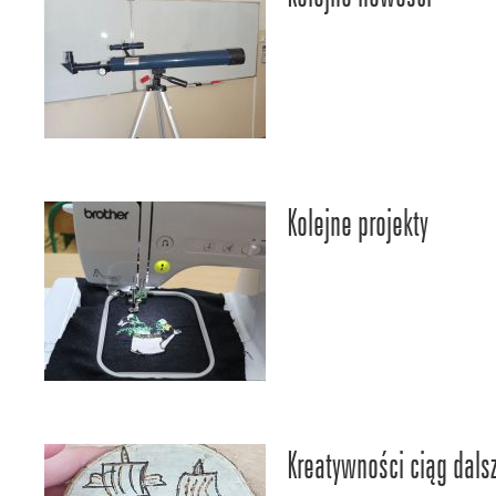
Kolejne projekty
Kreatywności ciąg dals