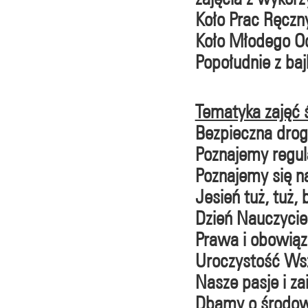
Koło Prac Ręczn
Koło Młodego O
Popołudnie z baj
Tematyka zajęć 
Bezpieczna drog
Poznajemy regula
Poznajemy się 
Jesień tuż, tuż, 
Dzień Nauczycie
Prawa i obowiązk
Uroczystość Wsz
Nasze pasje i za
Dbamy o środow