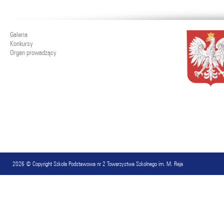
Galeria
Konkursy
Organ prowadzący
2026 © Copyright
Szkoła Podstawowa nr 2 Towarzystwa Szkolnego im. M. Reja