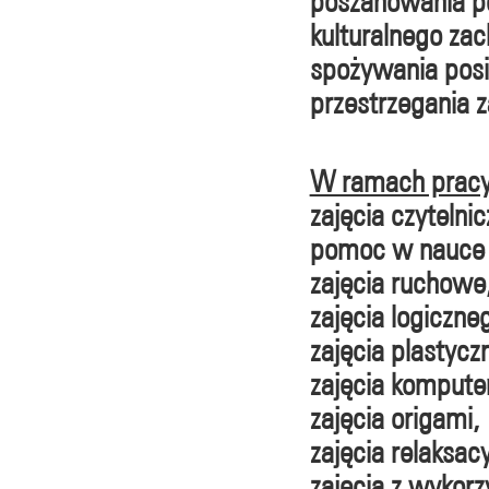
poszanowania p
kulturalnego za
spożywania pos
przestrzegania z
W ramach pracy 
zajęcia czytelnic
pomoc w nauce 
zajęcia ruchowe
zajęcia logiczne
zajęcia plastycz
zajęcia kompute
zajęcia origami,
zajęcia relaksacy
zajęcia z wykor