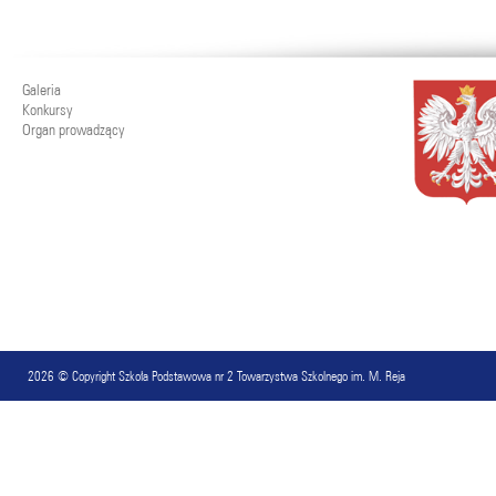
Galeria
Konkursy
Organ prowadzący
2026 © Copyright
Szkoła Podstawowa nr 2 Towarzystwa Szkolnego im. M. Reja