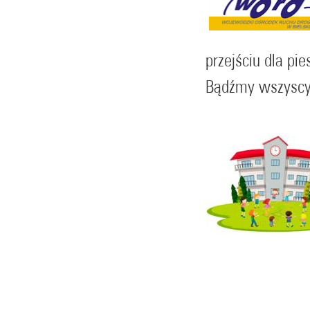
przejściu dla pie
Bądźmy wszyscy 