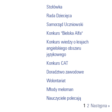
Stołówka
Rada Dziecięca
Samorząd Uczniowski
Konkurs "Bielska Alfa"
Konkurs wiedzy o krajach
angielskiego obszaru
językowego
Konkurs CAT
Doradztwo zawodowe
Wolontariat
Młody meloman
Nauczyciele polecają
1
2
Następna »