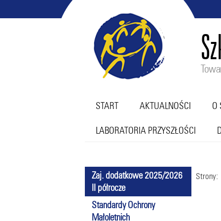
Sz
Towar
START
AKTUALNOŚCI
O 
LABORATORIA PRZYSZŁOŚCI
Zaj. dodatkowe 2025/2026
Strony:
II półrocze
Standardy Ochrony
Małoletnich