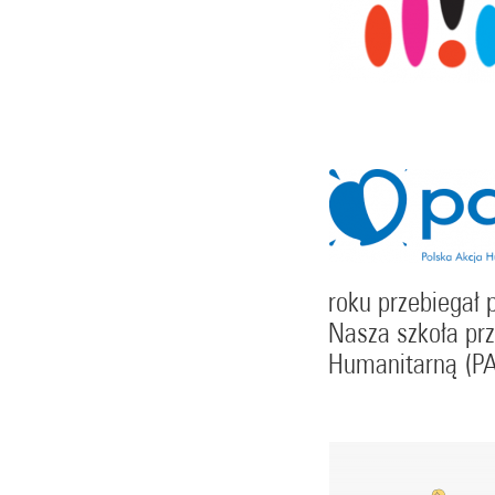
roku przebiega
Nasza szkoła prz
Humanitarną (PA