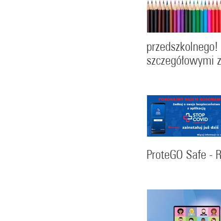
przedszkolnego! 
szczegółowymi z
ProteGO Safe - 