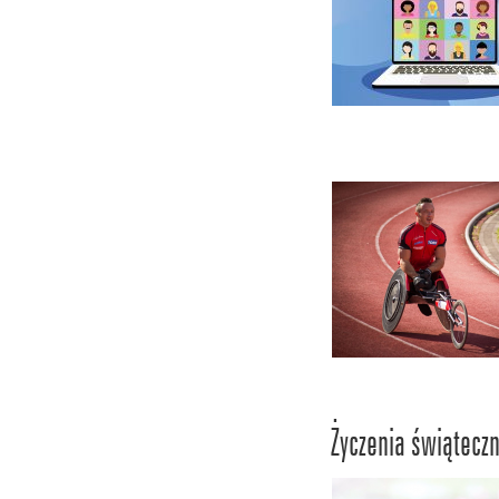
Życzenia świątecz