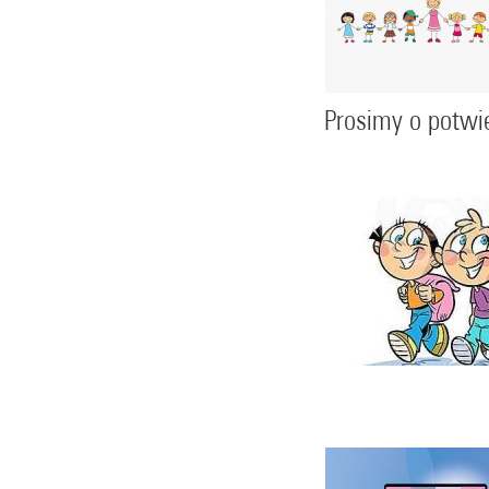
Prosimy o potwie