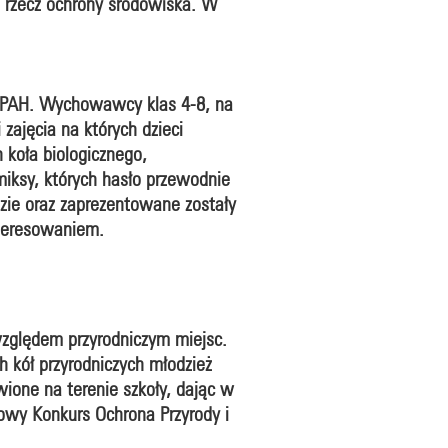
a rzecz ochrony środowiska. W
 PAH. Wychowawcy klas 4-8, na
zajęcia na których dzieci
h koła biologicznego,
miksy, których hasło przewodnie
zie oraz zaprezentowane zostały
nteresowaniem.
względem przyrodniczym miejsc.
 kół przyrodniczych młodzież
ione na terenie szkoły, dając w
owy Konkurs Ochrona Przyrody i