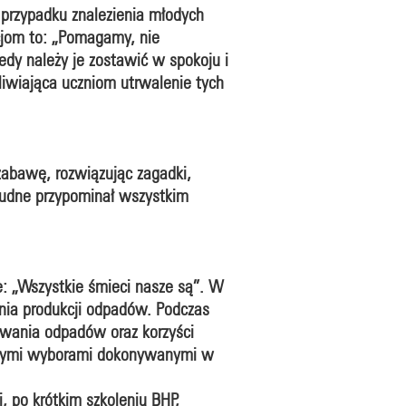
 przypadku znalezienia młodych
kcjom to: „Pomagamy, nie
edy należy je zostawić w spokoju i
iwiająca uczniom utrwalenie tych
zabawę, rozwiązując zagadki,
trudne przypominał wszystkim
e: „Wszystkie śmieci nasze są”. W
enia produkcji odpadów. Podczas
owania odpadów oraz korzyści
asnymi wyborami dokonywanymi w
, po krótkim szkoleniu BHP,