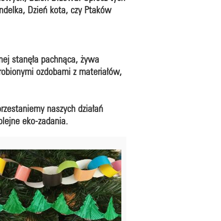
undelka, Dzień kota, czy Ptaków
nej stanęła pachnąca, żywa
zrobionymi ozdobami z materiałów,
rzestaniemy naszych działań
lejne eko-zadania.