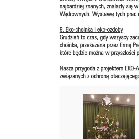
najbardziej znanych, znalazły się 
Wędrownych. Wystawę tych prac mo
9. Eko-choinka i eko-ozdoby
Grudzień to czas, gdy wszyscy za
choinka, przekazana przez firmę P
które będzie można w przyszłości 
Nasza przygoda z projektem EKO-A
związanych z ochroną otaczająceg