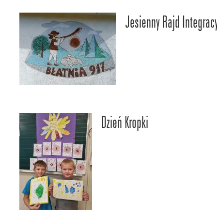
Jesienny Rajd Integrac
Dzień Kropki