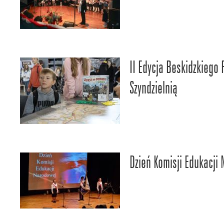
II Edycja Beskidzkiego
Szyndzielnią
Dzień Komisji Edukacji