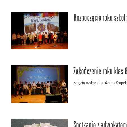
Rozpoczęcie roku szko
Zakończenie roku klas 
Zdjęcia wykonał p. Adam Kropek
Spotkanie z adwokate