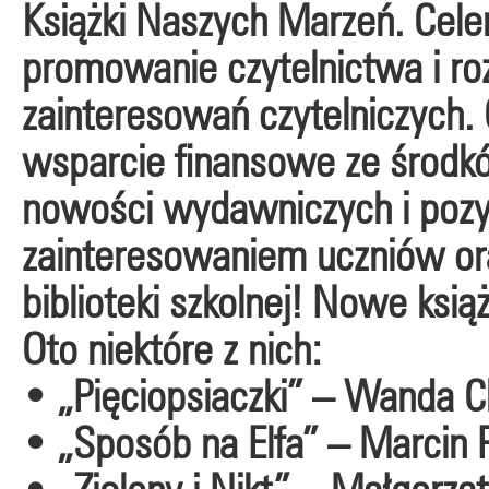
Książki Naszych Marzeń. Cel
promowanie czytelnictwa i ro
zainteresowań czytelniczych.
wsparcie finansowe ze środk
nowości wydawniczych i pozyc
zainteresowaniem uczniów or
biblioteki szkolnej! Nowe książk
Oto niektóre z nich:
• „Pięciopsiaczki” – Wanda 
• „Sposób na Elfa” – Marcin 