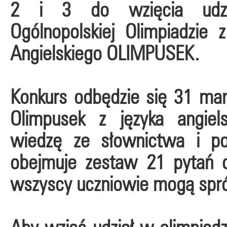
2 i 3 do wzięcia udz
Ogólnopolskiej Olimpiadzie 
Angielskiego OLIMPUSEK.
Konkurs odbędzie się 31 mar
Olimpusek z języka angiel
wiedzę ze słownictwa i p
obejmuje zestaw 21 pytań o 
wszyscy uczniowie mogą spró