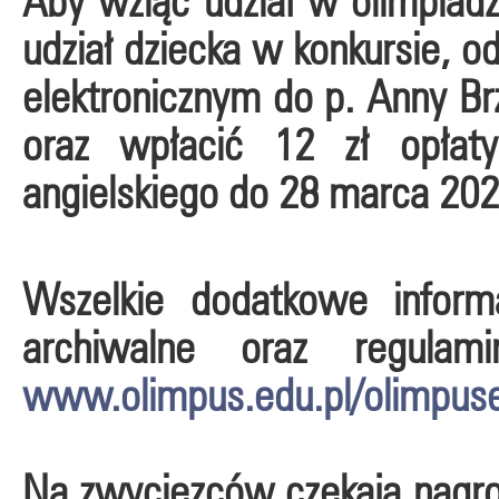
Aby wziąć udział w olimpiadz
udział dziecka w konkursie, od
elektronicznym do p. Anny Br
oraz wpłacić 12 zł opłat
angielskiego do 28 marca 2022
Wszelkie dodatkowe informa
archiwalne oraz regula
www.olimpus.edu.pl/olimpus
Na zwycięzców czekają nagro