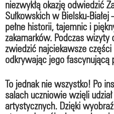
niezwykłą okazję odwiedzić 
Sułkowskich w Bielsku-Białej 
pełne historii, tajemnic i pięk
zakamarków. Podczas wizyty 
zwiedzić najciekawsze części
odkrywając jego fascynującą pr
To jednak nie wszystko! Po 
salach uczniowie wzięli udzi
artystycznych. Dzięki wyobraź