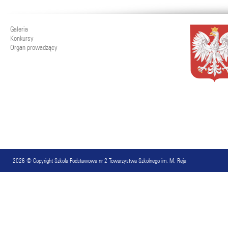
Galeria
Konkursy
Organ prowadzący
2026 © Copyright
Szkoła Podstawowa nr 2 Towarzystwa Szkolnego im. M. Reja