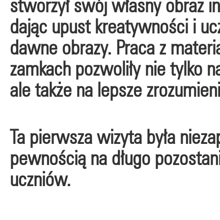
stworzył swój własny obraz
dając upust kreatywności i uc
dawne obrazy. Praca z materi
zamkach pozwoliły nie tylko n
ale także na lepsze zrozumienie 
Ta pierwsza wizyta była niez
pewnością na długo pozostan
uczniów.