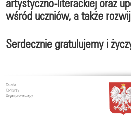
artystyczno-literackiej oraz 
wśród uczniów, a także rozwij
Serdecznie gratulujemy i życ
Galeria
Konkursy
Organ prowadzący