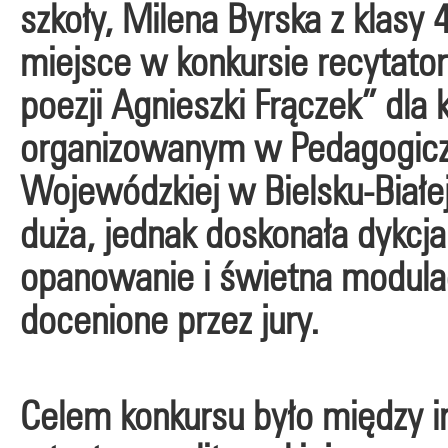
szkoły, Milena Byrska z klasy 
miejsce w konkursie recytato
poezji Agnieszki Frączek” dla k
organizowanym w Pedagogiczn
Wojewódzkiej w Bielsku-Białej
duża, jednak doskonała dykcja
opanowanie i świetna modulac
docenione przez jury.
Celem konkursu było między i