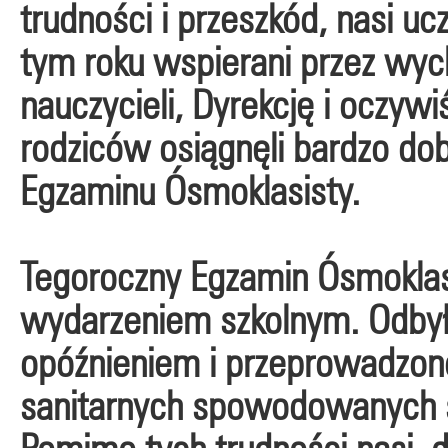
trudności i przeszkód, nasi u
tym roku wspierani przez w
nauczycieli, Dyrekcję i oczyw
rodziców osiągnęli bardzo dob
Egzaminu Ósmoklasisty.
Tegoroczny Egzamin Ósmoklas
wydarzeniem szkolnym. Odbył
opóźnieniem i przeprowadzo
sanitarnych spowodowanych s