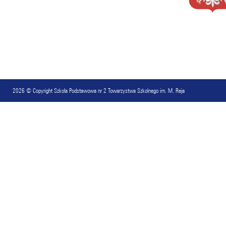
2026 © Copyright
Szkoła Podstawowa nr 2 Towarzystwa Szkolnego im. M. Reja