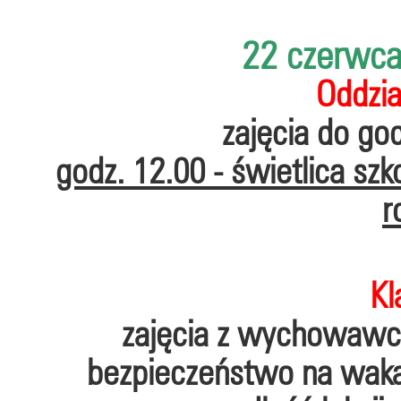
22 czerwca
Oddzia
zajęcia do go
godz. 12.00 - świetlica szk
r
Kl
zajęcia z wychowawcą 
bezpieczeństwo na wak