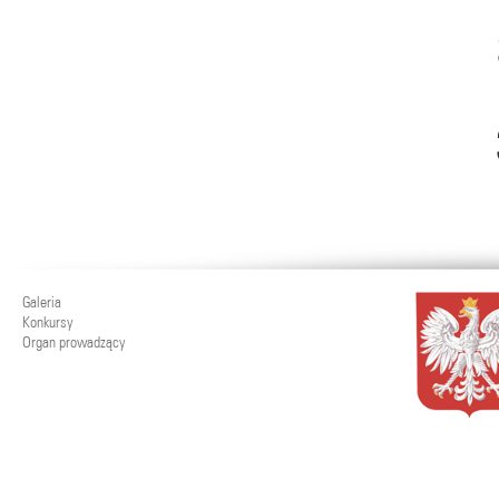
Galeria
Konkursy
Organ prowadzący