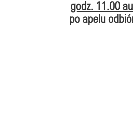
godz. 11.00 au
po apelu odbió