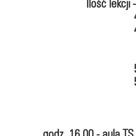
Ilość lekcji
godz. 16.00 - aula TS