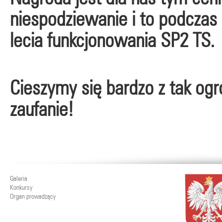
niespodziewanie i to podczas
lecia funkcjonowania SP2 TS.
Cieszymy się bardzo z tak og
zaufanie!
Galeria
Konkursy
Organ prowadzący