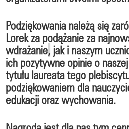
Podziękowania należą się zar
Lorek za podążanie za najnow
wdrażanie
,
jak i naszym uczni
ich pozytywne opinie o nasze
tytułu laureata tego plebiscyt
podziękowaniem dla nauczyciel
edukacji oraz wychowania.
Nagroda jest dla nas tym cenn