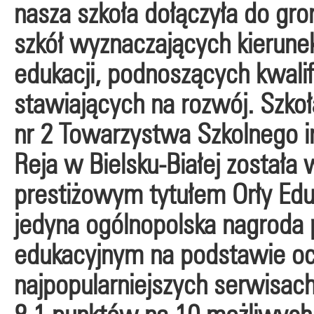
nasza szkoła dołączyła do gro
szkół wyznaczających kierune
edukacji, podnoszących kwalif
stawiających na rozwój. Szk
nr 2 Towarzystwa Szkolnego i
Reja w Bielsku-Białej została
prestiżowym tytułem
Orły Edu
jedyna ogólnopolska nagrod
edukacyjnym na podstawie o
najpopularniejszych serwisac